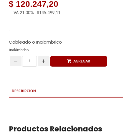
$ 120.247,20
+ IVA
21,00%
$145.499,11
-
Cableado o Inalambrico
Inalámbrico
AGREGAR
Cantidad
DESCRIPCIÓN
-
Productos Relacionados