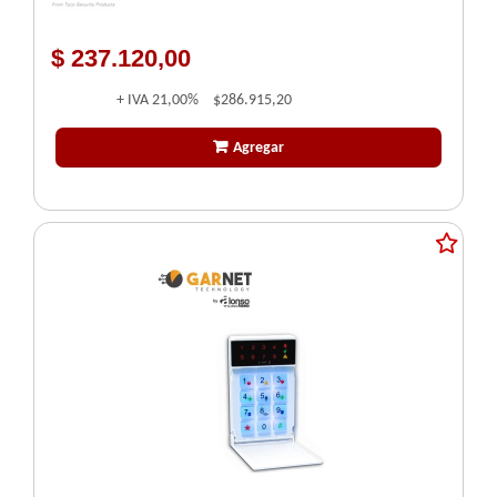
$ 237.120,00
+ IVA
21,00%
$286.915,20
Agregar