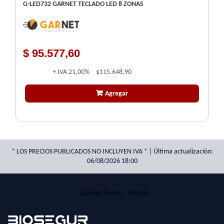
G-LED732 GARNET TECLADO LED 8 ZONAS
$ 95.577,60
+ IVA
21,00%
$115.648,90
Agregar
* LOS PRECIOS PUBLICADOS NO INCLUYEN IVA * | Última actualización:
06/08/2026 18:00
Quienes Somos
Marcas