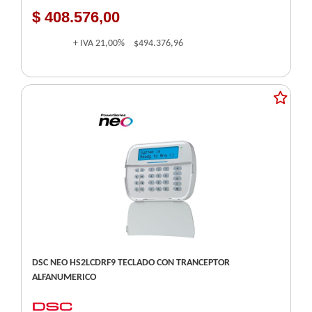
$ 408.576,00
+ IVA
21,00%
$494.376,96
DSC NEO HS2LCDRF9 TECLADO CON TRANCEPTOR
ALFANUMERICO