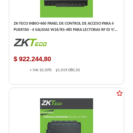
ZK-TECO INBIO-460 PANEL DE CONTROL DE ACCESO PARA 4
PUERTAS - 4 SALIDAS W26/RS-485 PARA LECTORAS RF ID Y/O
BIOMETRICAS - TCP/IP USB-HOST -
$ 922.244,80
+ IVA
10,50%
$1.019.080,50