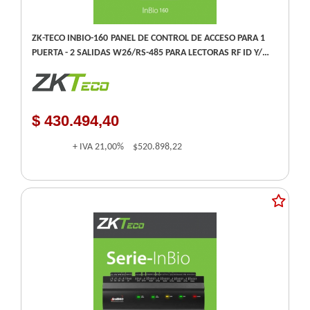
ZK-TECO INBIO-160 PANEL DE CONTROL DE ACCESO PARA 1
PUERTA - 2 SALIDAS W26/RS-485 PARA LECTORAS RF ID Y/O
BIOMETRICAS - TCP/IP USB-HOST -
$ 430.494,40
+ IVA
21,00%
$520.898,22