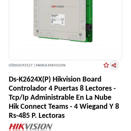
CÓDIGO:
P2527 |
MARCA:
HIKVISION
Ds-K2624X(P) Hikvision Board
Controlador 4 Puertas 8 Lectores -
Tcp/Ip Administrable En La Nube
Hik Connect Teams - 4 Wiegand Y 8
Rs-485 P. Lectoras