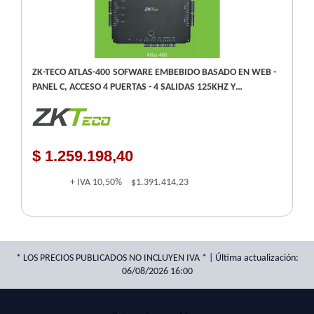
ZK-TECO ATLAS-400 SOFWARE EMBEBIDO BASADO EN WEB -
PANEL C, ACCESO 4 PUERTAS - 4 SALIDAS 125KHZ Y
13.56MHZ WIEGAND OSDP/ RS-485 - TCP/IP USB-HOST
$ 1.259.198,40
+ IVA
10,50%
$1.391.414,23
* LOS PRECIOS PUBLICADOS NO INCLUYEN IVA * | Última actualización:
06/08/2026 16:00