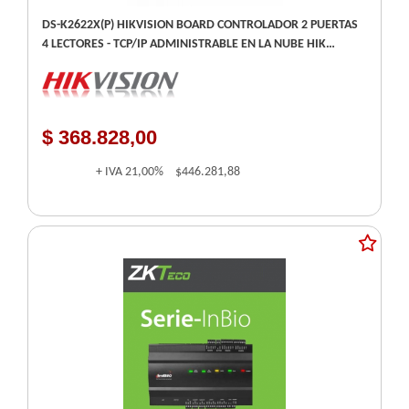
DS-K2622X(P) HIKVISION BOARD CONTROLADOR 2 PUERTAS
4 LECTORES - TCP/IP ADMINISTRABLE EN LA NUBE HIK
CONNECT TEAMS - 2 WIEGAND Y 4 RS-485 P. LECTORAS
$ 368.828,00
+ IVA
21,00%
$446.281,88