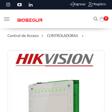
Ingresar
Registro
0
Toggle navigation
Control de Acceso
/
CONTROLADORAS
/