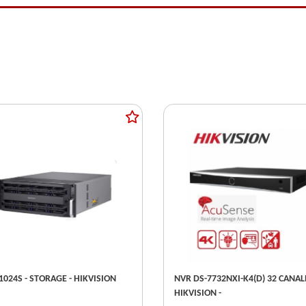
DS-A81024S - STORAGE - HIKVISION
NVR DS-7732NXI-K4(D) 32 CANALES -
HIKVISION -