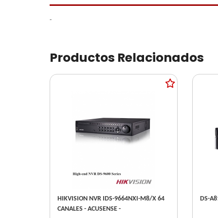
-
Productos Relacionados
HIKVISION NVR IDS-9664NXI-M8/X 64
CANALES - ACUSENSE -