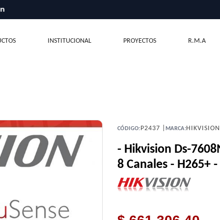
CTOS
INSTITUCIONAL
PROYECTOS
R.M.A
P2437 |
HIKVISIO
CÓDIGO:
MARCA:
- Hikvision Ds-7608
8 Canales - H265+ -