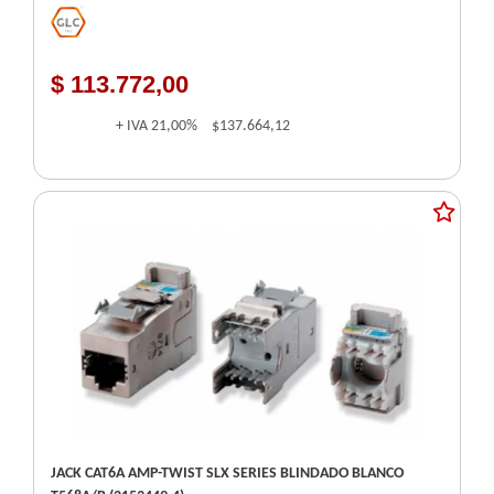
$ 113.772,00
+ IVA
21,00%
$137.664,12
JACK CAT6A AMP-TWIST SLX SERIES BLINDADO BLANCO