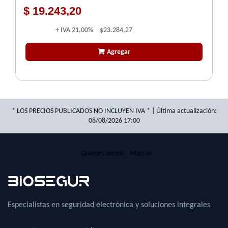
$ 19.243,20
+ IVA
21,00%
$23.284,27
Agregar
* LOS PRECIOS PUBLICADOS NO INCLUYEN IVA * | Última actualización:
08/08/2026 17:00
Quienes Somos
Marcas
Especialistas en seguridad electrónica y soluciones integrales