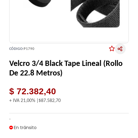
CÓDIGO:
P1790
Velcro 3/4 Black Tape Lineal (Rollo
De 22.8 Metros)
$ 72.382,40
+ IVA
21,00%
$87.582,70
-
En tránsito