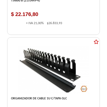
T568A/B (2153449-4)
$ 22.176,80
+ IVA
21,00%
$26.833,93
ORGANIZADOR DE CABLE 1U C/TAPA GLC