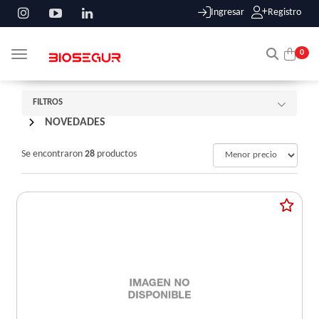
Ingresar
Registro
0
Toggle navigation
FILTROS
/
NOVEDADES
Se encontraron
28
productos