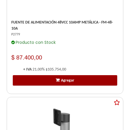
FUENTE DE ALIMENTACIÓN 48VCC 10AMP METÁLICA - FM-48-
10A
P2779
Producto con Stock
$ 87.400,00
+ IVA
21,00%
$105.754,00
Agregar