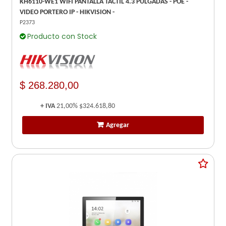
KH6110-WE1 WIFI PANTALLA TACTIL 4.3 PULGADAS - POE -
VIDEO PORTERO IP - HIKVISION -
P2373
Producto con Stock
$ 268.280,00
+ IVA
21,00%
$324.618,80
Agregar