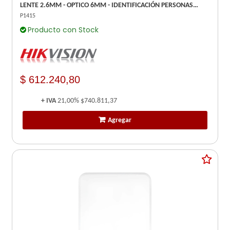
LENTE 2.6MM - OPTICO 6MM - IDENTIFICACIÓN PERSONAS
VCA: 30 MTS. APROX. Y VEHÍCULOS: 83
P1415
Producto con Stock
$ 612.240,80
+ IVA
21,00%
$740.811,37
Agregar