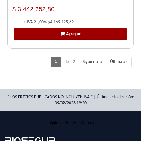
$ 3.442.252,80
+ IVA
21,00%
$4.165.125,89
Agregar
1
de 2
Siguiente »
Última »»
* LOS PRECIOS PUBLICADOS NO INCLUYEN IVA * | Última actualización:
09/08/2026 19:20
Quienes Somos
Marcas