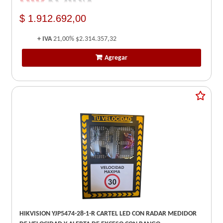
$ 1.912.692,00
+ IVA
21,00%
$2.314.357,32
Agregar
HIKVISION YJP5474-28-1-R CARTEL LED CON RADAR MEDIDOR