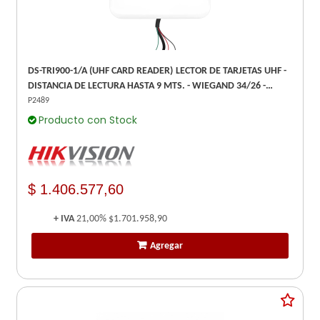
DS-TRI900-1/A (UHF CARD READER) LECTOR DE TARJETAS UHF -
DISTANCIA DE LECTURA HASTA 9 MTS. - WIEGAND 34/26 -
HIKVISION - LECTORA UHF
P2489
Producto con Stock
$ 1.406.577,60
+ IVA
21,00%
$1.701.958,90
Agregar