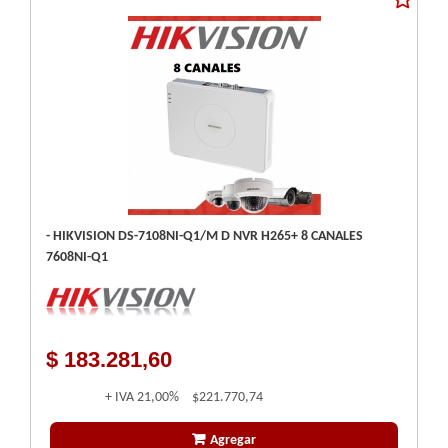
- HIKVISION DS-7108NI-Q1/M D NVR H265+ 8 CANALES
7608NI-Q1
$ 183.281,60
+ IVA
21,00%
$221.770,74
Agregar