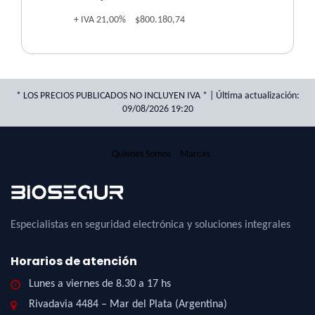
+ IVA
21,00%
$800.180,74
* LOS PRECIOS PUBLICADOS NO INCLUYEN IVA * | Última actualización:
09/08/2026 19:20
Quienes Somos
Marcas
Especialistas en seguridad electrónica y soluciones integrales
Horarios de atención
Lunes a viernes de 8.30 a 17 hs
Rivadavia 4484 – Mar del Plata (Argentina)