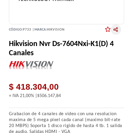
CÓDIGO:
P733 |
MARCA:
HIKVISION
Hikvision Nvr Ds-7604Nxi-K1(D) 4
Canales
$ 418.304,00
+ IVA
21,00%
$506.147,84
Grabacion de 4 canales de video con una resolucion
maxima de 5 mega pixel cada canal (maximo bit-rate
20 MBPS) Soporta 1 disco rigido de hasta 4 tb. 1 salida
de audio. Salidas HDMI - VGA