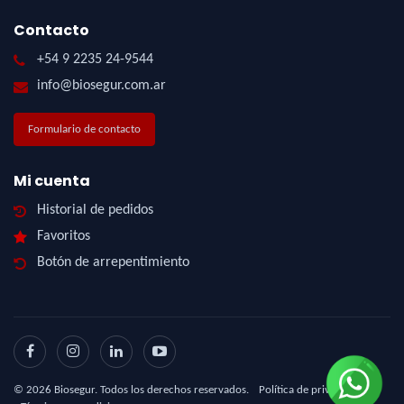
Contacto
+54 9 2235 24-9544
info@biosegur.com.ar
Formulario de contacto
Mi cuenta
Historial de pedidos
Favoritos
Botón de arrepentimiento
©
2026
Biosegur. Todos los derechos reservados.
Política de privacidad
|