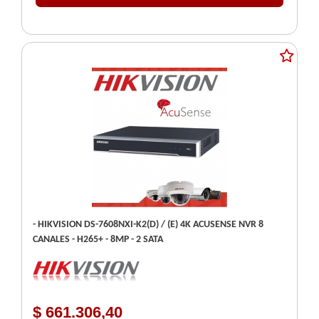
- HIKVISION DS-7608NXI-K2(D) / (E) 4K ACUSENSE NVR 8
CANALES - H265+ - 8MP - 2 SATA
$ 661.306,40