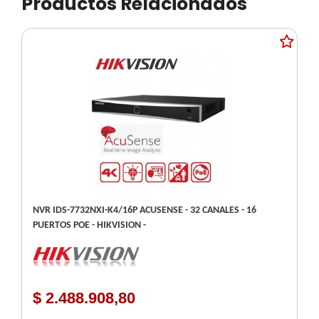
Productos Relacionados
NVR IDS-7732NXI-K4/16P ACUSENSE - 32 CANALES - 16
PUERTOS POE - HIKVISION -
$ 2.488.908,80