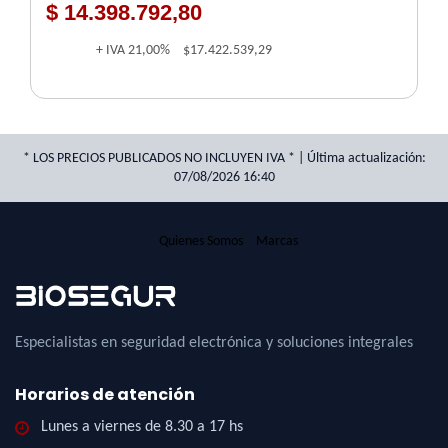
$ 14.398.792,80
+ IVA
21,00%
$17.422.539,29
* LOS PRECIOS PUBLICADOS NO INCLUYEN IVA * | Última actualización:
07/08/2026 16:40
Quienes Somos
Marcas
Especialistas en seguridad electrónica y soluciones integrales
Horarios de atención
Lunes a viernes de 8.30 a 17 hs