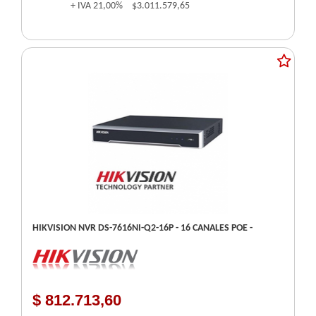
+ IVA
21,00%
$3.011.579,65
HIKVISION NVR DS-7616NI-Q2-16P - 16 CANALES POE -
$ 812.713,60