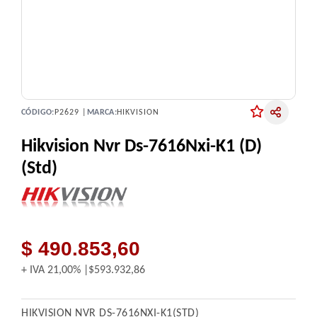
CÓDIGO:
P2629 |
MARCA:
HIKVISION
Hikvision Nvr Ds-7616Nxi-K1 (D)
(Std)
$ 490.853,60
+ IVA
21,00%
$593.932,86
HIKVISION NVR DS-7616NXI-K1(STD)