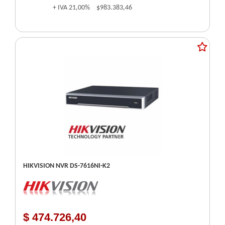
+ IVA
21,00%
$983.383,46
HIKVISION NVR DS-7616NI-K2
$ 474.726,40