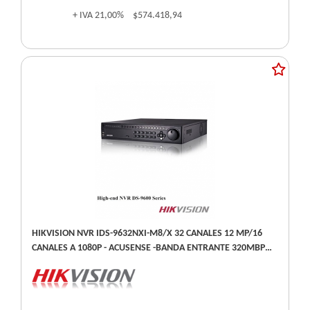
+ IVA
21,00%
$574.418,94
HIKVISION NVR IDS-9632NXI-M8/X 32 CANALES 12 MP/16
CANALES A 1080P - ACUSENSE -BANDA ENTRANTE 320MBPS
ANC -