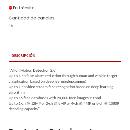
En tránsito
Cantidad de canales
16
DESCRIPCIÓN
"All-ch Motion Detection 2.0
Up to 1-ch false alarm reduction through human and vehicle target
classification based on deep learning(upcoming)
Up to 1-ch video stream face recognition based on deep learning
algorithm
Up to 16 face databases with 20,000 face images in total
Up to 1-ch @ 12MP or 2-ch @ 8MP or 4-ch @ 4MP or 8-ch @ 1080P
decoding capacity"