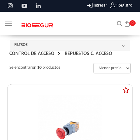
Ingresar
Registro
0
Toggle navigation
FILTROS
CONTROL DE ACCESO
/
REPUESTOS C. ACCESO
Se encontraron
10
productos