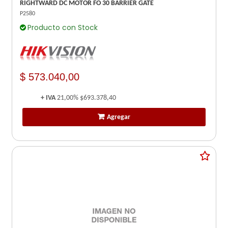
RIGHTWARD DC MOTOR FO 30 BARRIER GATE
P2580
Producto con Stock
$ 573.040,00
+ IVA
21,00%
$693.378,40
Agregar