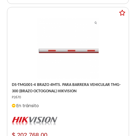
DS-TMG001-4 BRAZO 4MTS. PARA BARRERA VEHICULAR TMG-
300 (BRAZO OCTOGONAL) HIKVISION
P2670
En tránsito
$ 202.768,00