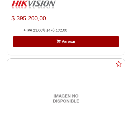
$ 395.200,00
+ IVA
21,00%
$478.192,00
Agregar