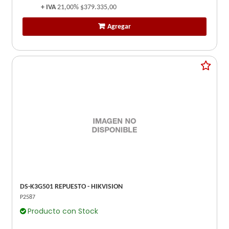
+ IVA
21,00%
$379.335,00
Agregar
DS-K3G501 REPUESTO - HIKVISION
P2587
Producto con Stock