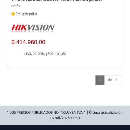
1.5MTS. PARA BARRERA VEHICULAR TMG-320 (BRAZO
OCTOGONAL) - REPUESTO -
P2585
En tránsito
$ 414.960,00
+ IVA
21,00%
$502.101,60
1
de 1
* LOS PRECIOS PUBLICADOS NO INCLUYEN IVA * | Última actualización:
07/08/2026 11:10