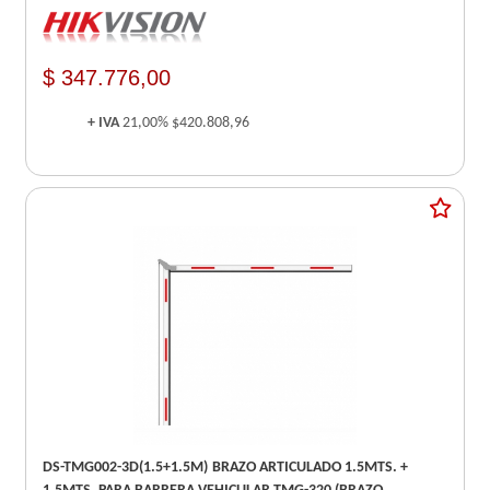
$ 347.776,00
+ IVA
21,00%
$420.808,96
DS-TMG002-3D(1.5+1.5M) BRAZO ARTICULADO 1.5MTS. +