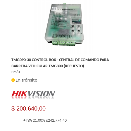
TMG090-30 CONTROL BOX - CENTRAL DE COMANDO PARA
BARRERA VEHICULAR TMG300 (REPUESTO)
P2581
En tránsito
$ 200.640,00
+ IVA
21,00%
$242.774,40