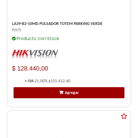
LA39-B2-10MD PULSADOR TOTEM PARKING VERDE
P2575
Producto con Stock
$ 128.440,00
+ IVA
21,00%
$155.412,40
Agregar