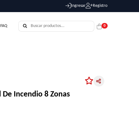
Ingresar
Registro
FAQ
0
l De Incendio 8 Zonas