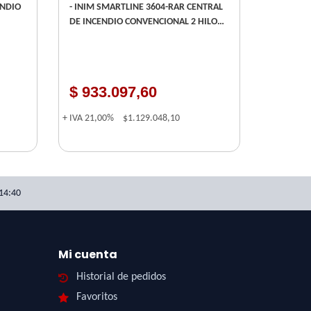
ENDIO
- INIM SMARTLINE 3604-RAR CENTRAL
DE INCENDIO CONVENCIONAL 2 HILOS
- 4 ZONAS EXPANDIBLE A 36 ZONAS
$ 933.097,60
+ IVA
21,00%
$1.129.048,10
14:40
Mi cuenta
Historial de pedidos
Favoritos