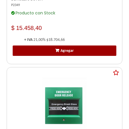
P2349
Producto con Stock
$ 15.458,40
+ IVA
21,00%
$18.704,66
Agregar