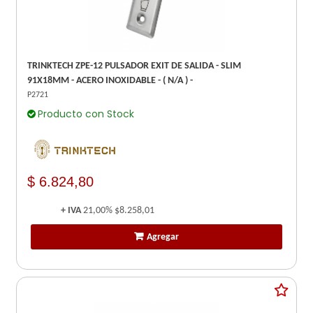
TRINKTECH ZPE-12 PULSADOR EXIT DE SALIDA - SLIM
91X18MM - ACERO INOXIDABLE - ( N/A ) -
P2721
Producto con Stock
$ 6.824,80
+ IVA
21,00%
$8.258,01
Agregar