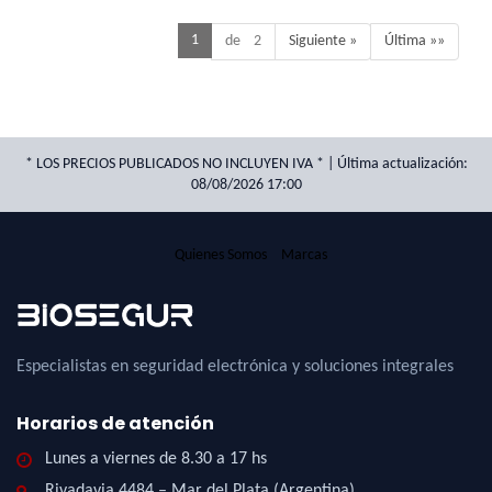
1
de 2
Siguiente »
Última »»
* LOS PRECIOS PUBLICADOS NO INCLUYEN IVA * | Última actualización:
08/08/2026 17:00
Quienes Somos
Marcas
Especialistas en seguridad electrónica y soluciones integrales
Horarios de atención
Lunes a viernes de 8.30 a 17 hs
Rivadavia 4484 – Mar del Plata (Argentina)