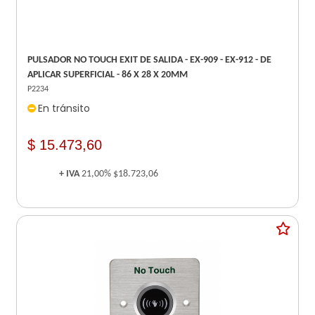
PULSADOR NO TOUCH EXIT DE SALIDA - EX-909 - EX-912 - DE
APLICAR SUPERFICIAL - 86 X 28 X 20MM
P2234
En tránsito
$ 15.473,60
+ IVA
21,00%
$18.723,06