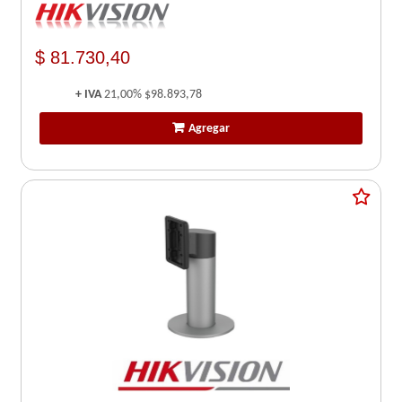
$ 81.730,40
+ IVA
21,00%
$98.893,78
Agregar