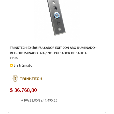
TRINKTECH EX-805 PULSADOR EXIT CON ARO ILUMINADO -
RETROILUMINADO - NA / NC - PULSADOR DE SALIDA
P1180
En tránsito
$ 36.768,80
+ IVA
21,00%
$44.490,25