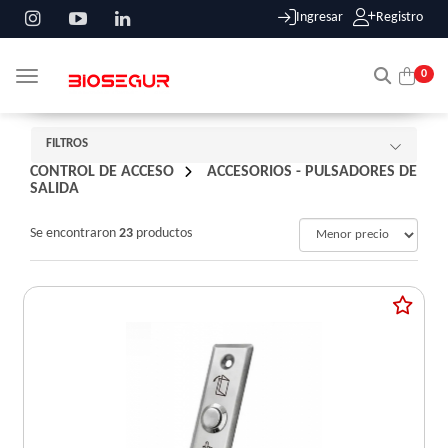
Ingresar
Registro
0
Toggle navigation
FILTROS
CONTROL DE ACCESO
/
ACCESORIOS - PULSADORES DE
SALIDA
Se encontraron
23
productos