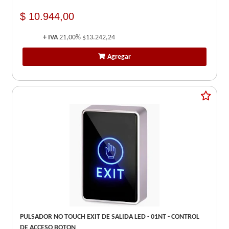
$ 10.944,00
+ IVA
21,00%
$13.242,24
Agregar
PULSADOR NO TOUCH EXIT DE SALIDA LED - 01NT - CONTROL
DE ACCESO BOTON