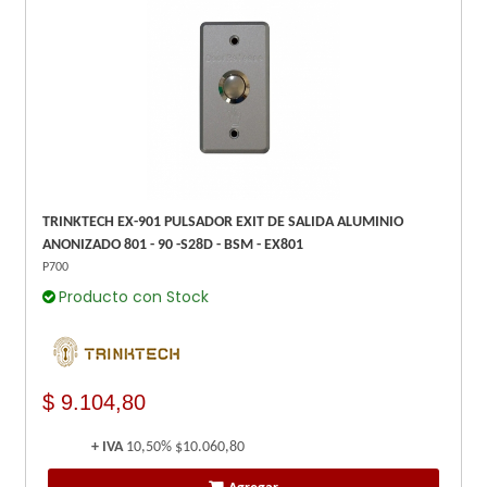
TRINKTECH EX-901 PULSADOR EXIT DE SALIDA ALUMINIO
ANONIZADO 801 - 90 -S28D - BSM - EX801
P700
Producto con Stock
$ 9.104,80
+ IVA
10,50%
$10.060,80