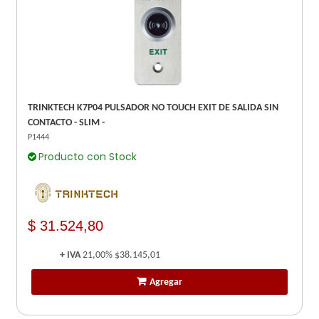
TRINKTECH K7P04 PULSADOR NO TOUCH EXIT DE SALIDA SIN
CONTACTO - SLIM -
P1444
Producto con Stock
$ 31.524,80
+ IVA
21,00%
$38.145,01
Agregar