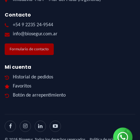
Contacto
+54 9 2235 24-9544
info@biosegur.com.ar
Formulario de contacto
Mi cuenta
Historial de pedidos
Favoritos
Botón de arrepentimiento
©
2026
Biosegur. Todos los derechos reservados.
Política de privacidad
|