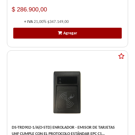
$ 286.900,00
+ IVA
21,00%
$347.149,00
Agregar
DS-TRD902-1/A(O-STD) ENROLADOR - EMISOR DE TARJETAS
UHF CUMPLE CON EL PROTOCOLO ESTÁNDAR EPC C1