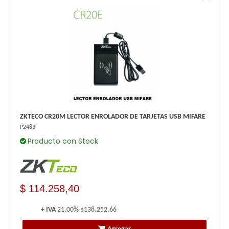
ZKTECO CR20M LECTOR ENROLADOR DE TARJETAS USB MIFARE
P2483
Producto con Stock
$ 114.258,40
+ IVA
21,00%
$138.252,66