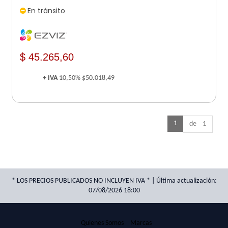
ALEXA
En tránsito
$ 45.265,60
+ IVA
10,50%
$50.018,49
1
de 1
* LOS PRECIOS PUBLICADOS NO INCLUYEN IVA * | Última actualización:
07/08/2026 18:00
Quienes Somos
Marcas