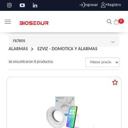
Ingresar
Registro
0
Toggle navigation
FILTROS
ALARMAS
/
EZVIZ - DOMOTICA Y ALARMAS
Se encontraron
5
productos