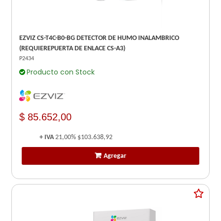
EZVIZ CS-T4C-B0-BG DETECTOR DE HUMO INALAMBRICO
(REQUIEREPUERTA DE ENLACE CS-A3)
P2434
Producto con Stock
$ 85.652,00
+ IVA
21,00%
$103.638,92
Agregar