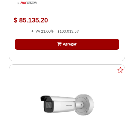
$ 85.135,20
+ IVA
21,00%
$103.013,59
Agregar