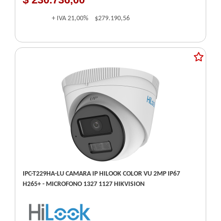
+ IVA
21,00%
$279.190,56
IPC-T229HA-LU CAMARA IP HILOOK COLOR VU 2MP IP67
H265+ - MICROFONO 1327 1127 HIKVISION