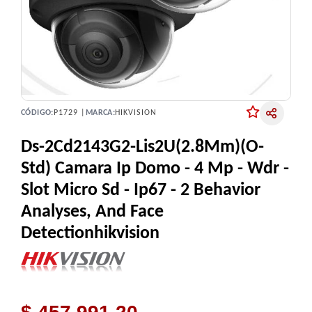
CÓDIGO:
P1729 |
MARCA:
HIKVISION
Ds-2Cd2143G2-Lis2U(2.8Mm)(O-
Std) Camara Ip Domo - 4 Mp - Wdr -
Slot Micro Sd - Ip67 - 2 Behavior
Analyses, And Face
Detectionhikvision