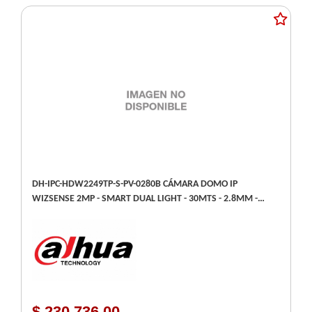
DH-IPC-HDW2249TP-S-PV-0280B CÁMARA DOMO IP
WIZSENSE 2MP - SMART DUAL LIGHT - 30MTS - 2.8MM -
AUDIO BIDIRECCIONAL - IP67
$ 230.736,00