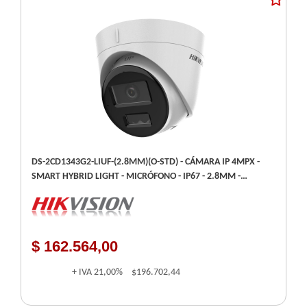
DS-2CD1343G2-LIUF-(2.8MM)(O-STD) - CÁMARA IP 4MPX -
SMART HYBRID LIGHT - MICRÓFONO - IP67 - 2.8MM -
ACUSENSE LITE 1347 G2
$ 162.564,00
+ IVA
21,00%
$196.702,44