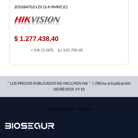
2CD2647G2-LZS (3.6-9MM) (C)
$ 1.277.438,40
+ IVA
21,00%
$1.545.700,46
* LOS PRECIOS PUBLICADOS NO INCLUYEN IVA * | Última actualización:
06/08/2026 19:10
Quienes Somos
Marcas