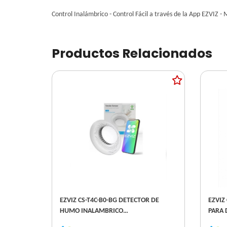
Control Inalámbrico - Control Fácil a través de la App EZVIZ 
Productos Relacionados
EZVIZ CS-T4C-B0-BG DETECTOR DE
EZVIZ
HUMO INALAMBRICO
PARA 
(REQUIEREPUERTA DE ENLACE CS-A3)
- PRO