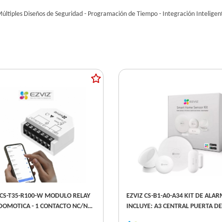
- Múltiples Diseños de Seguridad - Programación de Tiempo - Integración Intelig
 CS-T35-R100-W MODULO RELAY
EZVIZ CS-B1-A0-A34 KIT DE ALARMA
DOMOTICA - 1 CONTACTO NC/NA
INCLUYE: A3 CENTRAL PUERTA DE
GRAMACIÓN DE TIEMPO -
ENLACE - T1C PIR - T2C MAGNETICO -