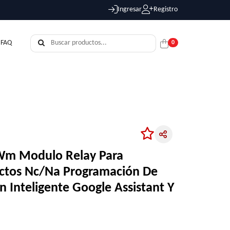
Ingresar
Registro
FAQ
0
-Wm Modulo Relay Para
actos Nc/Na Programación De
n Inteligente Google Assistant Y