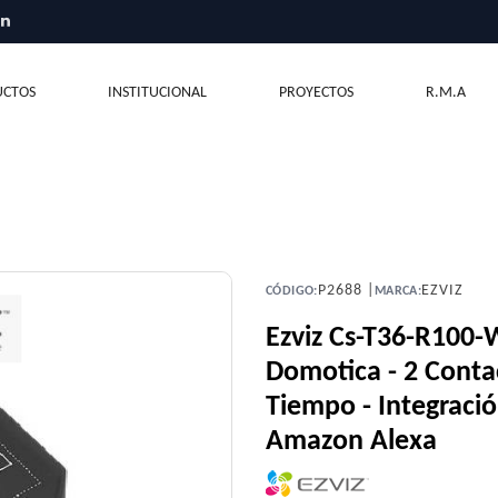
CTOS
INSTITUCIONAL
PROYECTOS
R.M.A
P2688 |
EZVIZ
CÓDIGO:
MARCA:
Ezviz Cs-T36-R100
Domotica - 2 Cont
Tiempo - Integració
Amazon Alexa