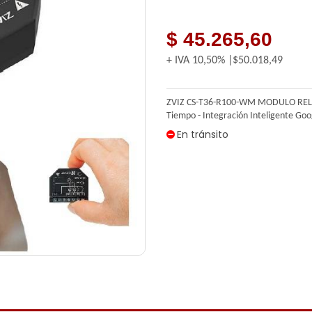
$ 45.265,60
+ IVA
10,50%
$50.018,49
ZVIZ CS-T36-R100-WM MODULO RELA
Tiempo - Integración Inteligente Goo
En tránsito