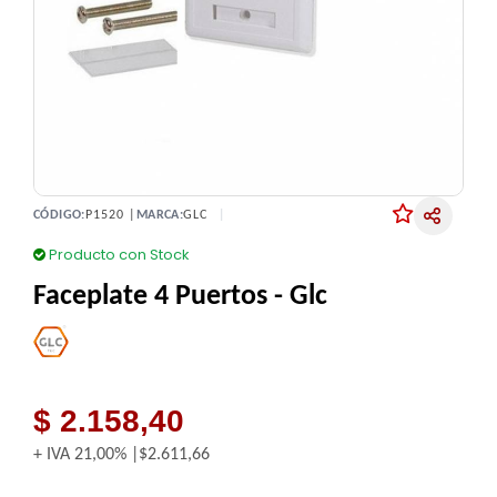
CÓDIGO:
P1520 |
MARCA:
GLC
Producto con Stock
Faceplate 4 Puertos - Glc
$ 2.158,40
+ IVA
21,00%
$2.611,66