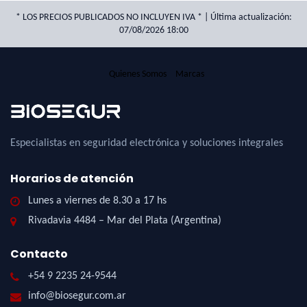
* LOS PRECIOS PUBLICADOS NO INCLUYEN IVA * | Última actualización:
07/08/2026 18:00
Quienes Somos
Marcas
Especialistas en seguridad electrónica y soluciones integrales
Horarios de atención
Lunes a viernes de 8.30 a 17 hs
Rivadavia 4484 – Mar del Plata (Argentina)
Contacto
+54 9 2235 24-9544
info@biosegur.com.ar