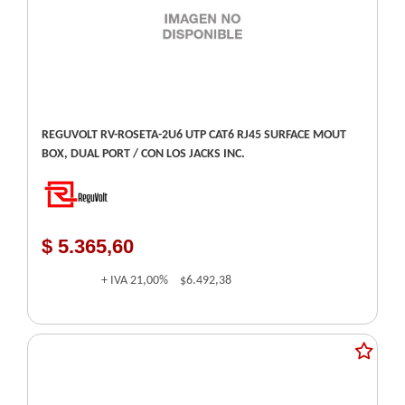
REGUVOLT RV-ROSETA-2U6 UTP CAT6 RJ45 SURFACE MOUT
BOX, DUAL PORT / CON LOS JACKS INC.
$ 5.365,60
+ IVA
21,00%
$6.492,38