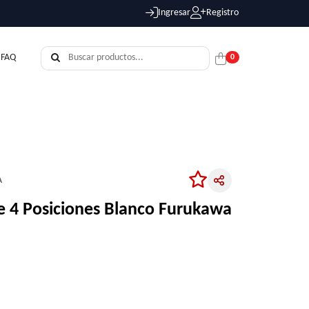
Ingresar
Registro
FAQ
0
A
e 4 Posiciones Blanco Furukawa