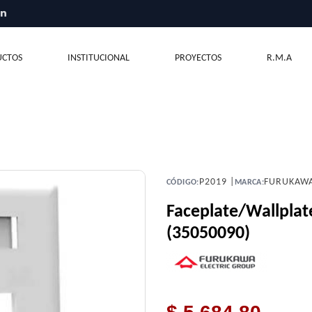
CTOS
INSTITUCIONAL
PROYECTOS
R.M.A
P2019 |
FURUKAW
CÓDIGO:
MARCA:
Faceplate/Wallplat
(35050090)