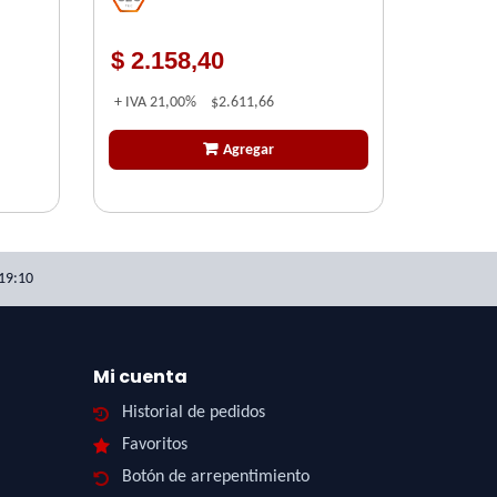
$ 2.158,40
+ IVA
21,00%
$2.611,66
Agregar
19:10
Mi cuenta
Historial de pedidos
Favoritos
Botón de arrepentimiento