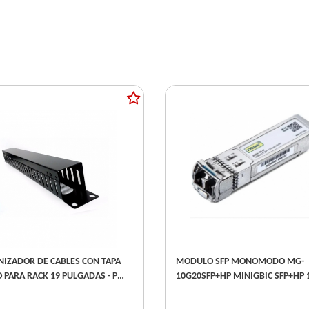
IZADOR DE CABLES CON TAPA
MODULO SFP MONOMODO MG-
 PARA RACK 19 PULGADAS - PN
10G20SFP+HP MINIGBIC SFP+HP 
00-6
20K SM SMARTFIBER