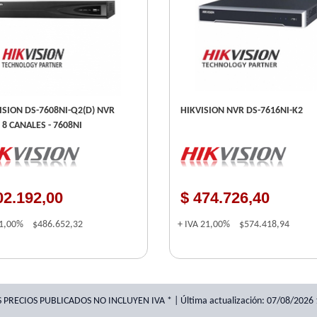
VISION DS-7608NI-Q2(D) NVR
HIKVISION NVR DS-7616NI-K2
 8 CANALES - 7608NI
02.192,00
$ 474.726,40
1,00%
$486.652,32
+ IVA
21,00%
$574.418,94
S PRECIOS PUBLICADOS NO INCLUYEN IVA * | Última actualización: 07/08/2026 