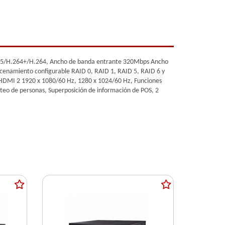
.265/H.264+/H.264, Ancho de banda entrante 320Mbps Ancho
acenamiento configurable RAID 0, RAID 1, RAID 5, RAID 6 y
a HDMI 2 1920 x 1080/60 Hz, 1280 x 1024/60 Hz, Funciones
nteo de personas, Superposición de información de POS, 2