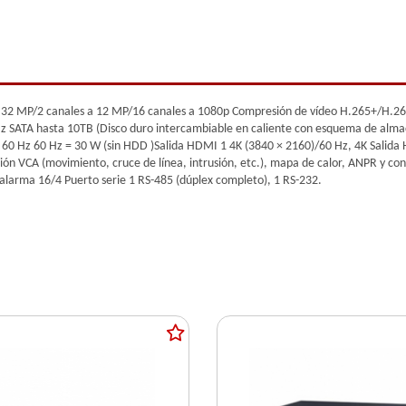
 a 32 MP/2 canales a 12 MP/16 canales a 1080p Compresión de vídeo H.265+/H
az SATA hasta 10TB (Disco duro intercambiable en caliente con esquema de alm
 60 Hz 60 Hz = 30 W (sin HDD )Salida HDMI 1 4K (3840 × 2160)/60 Hz, 4K Salid
ión VCA (movimiento, cruce de línea, intrusión, etc.), mapa de calor, ANPR y co
alarma 16/4 Puerto serie 1 RS-485 (dúplex completo), 1 RS-232.