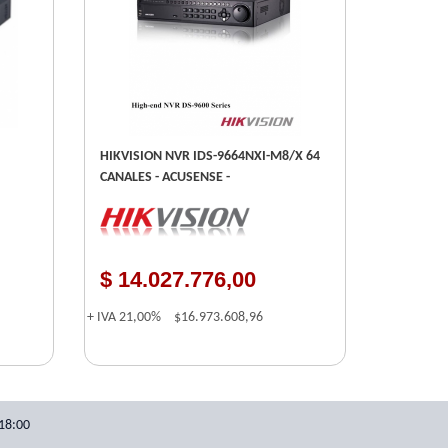
HIKVISION NVR IDS-9664NXI-M8/X 64
CANALES - ACUSENSE -
$ 14.027.776,00
+ IVA
21,00%
$16.973.608,96
18:00