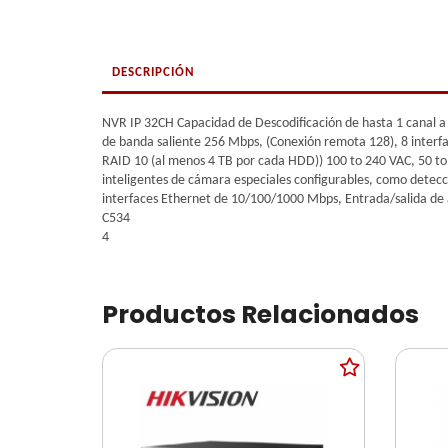
DESCRIPCIÓN
NVR IP 32CH Capacidad de Descodificación de hasta 1 canal
de banda saliente 256 Mbps, (Conexión remota 128), 8 interf
RAID 10 (al menos 4 TB por cada HDD)) 100 to 240 VAC, 50 to
inteligentes de cámara especiales configurables, como detecc
interfaces Ethernet de 10/100/1000 Mbps, Entrada/salida de 
C534
4
Productos Relacionados