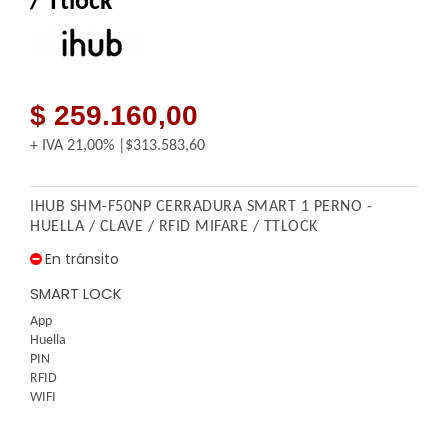
/ Ttlock
$ 259.160,00
+ IVA
21,00%
$313.583,60
IHUB SHM-F50NP CERRADURA SMART 1 PERNO -
HUELLA / CLAVE / RFID MIFARE / TTLOCK
En tránsito
SMART LOCK
App
Huella
PIN
RFID
WIFI