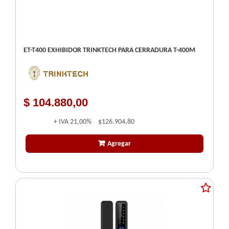
ET-T400 EXHIBIDOR TRINKTECH PARA CERRADURA T-400M
$ 104.880,00
+ IVA
21,00%
$126.904,80
Agregar