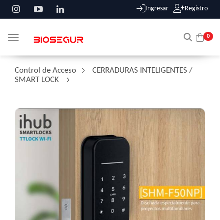
Ingresar
Registro
0
Toggle navigation
Control de Acceso
/
CERRADURAS INTELIGENTES /
SMART LOCK
/