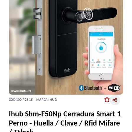
CÓDIGO:
P2518 |
MARCA:
IHUB
Ihub Shm-F50Np Cerradura Smart 1
Perno - Huella / Clave / Rfid Mifare