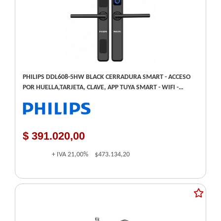
PHILIPS DDL608-5HW BLACK CERRADURA SMART - ACCESO
POR HUELLA,TARJETA, CLAVE, APP TUYA SMART - WIFI -
DISEÑO DELGADO(43MM) - IP65 - REQUIERE 4 PILAS AA
$ 391.020,00
+ IVA
21,00%
$473.134,20