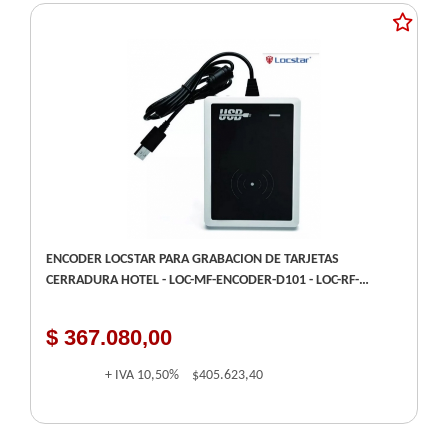
ENCODER LOCSTAR PARA GRABACION DE TARJETAS
CERRADURA HOTEL - LOC-MF-ENCODER-D101 - LOC-RF-
ENCODER - LOCKSTAR
$ 367.080,00
+ IVA
10,50%
$405.623,40