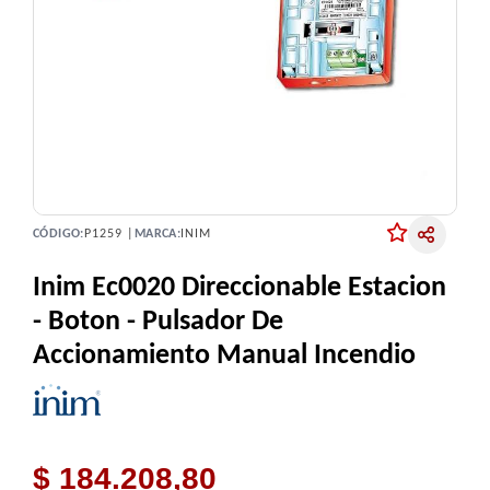
CÓDIGO:
P1259 |
MARCA:
INIM
Inim Ec0020 Direccionable Estacion
- Boton - Pulsador De
Accionamiento Manual Incendio
$ 184.208,80