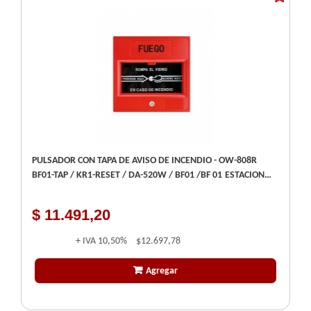
PULSADOR CON TAPA DE AVISO DE INCENDIO - OW-808R
BF01-TAP / KR1-RESET / DA-520W / BF01 /BF 01 ESTACION
MANUAL
$ 11.491,20
+ IVA
10,50%
$12.697,78
Agregar