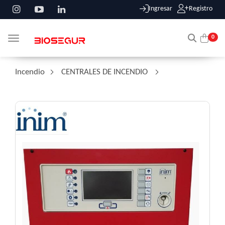
Ingresar
Registro
0
Toggle navigation
Incendio
/
CENTRALES DE INCENDIO
/