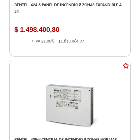
BENTEL J424-8-PANEL DE INCENDIO 8 ZONAS EXPANDIBLE A
24
$ 1.498.400,80
+ IVA
21,00%
$1.813.064,97
BENTEL J408-8 CENTRAL DE INCENDIO 8 ZONAS NORMAS