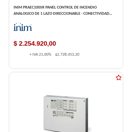
INIM PRAEC100SR PANEL CONTROL DE INCENDIO
ANALOGICO DE 1 LAZO DIRECCIONABLE - CONECTIVIDAD
TCP-IP Y HORNET+ - PANTALLA GRAFICA TACTIL
$ 2.254.920,00
+ IVA
21,00%
$2.728.453,20