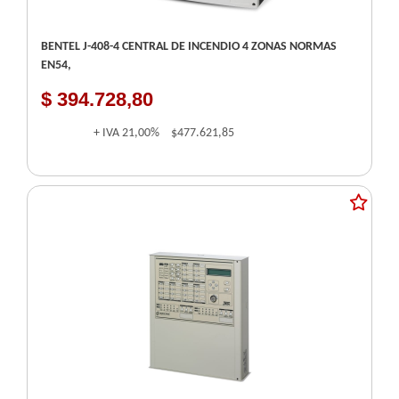
BENTEL J-408-4 CENTRAL DE INCENDIO 4 ZONAS NORMAS
EN54,
$ 394.728,80
+ IVA
21,00%
$477.621,85