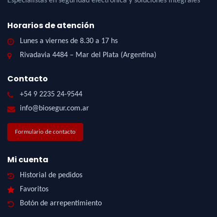
Especialistas en seguridad electrónica y soluciones integrales
Horarios de atención
Lunes a viernes de 8.30 a 17 hs
Rivadavia 4484 – Mar del Plata (Argentina)
Contacto
+54 9 2235 24-9544
info@biosegur.com.ar
Formulario de contacto
Mi cuenta
Historial de pedidos
Favoritos
Botón de arrepentimiento