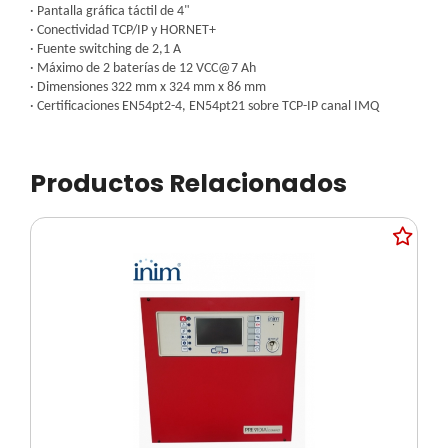
· Pantalla gráfica táctil de 4"
· Conectividad TCP/IP y HORNET+
· Fuente switching de 2,1 A
· Máximo de 2 baterías de 12 VCC@7 Ah
· Dimensiones 322 mm x 324 mm x 86 mm
· Certificaciones EN54pt2-4, EN54pt21 sobre TCP-IP canal IMQ
Productos Relacionados