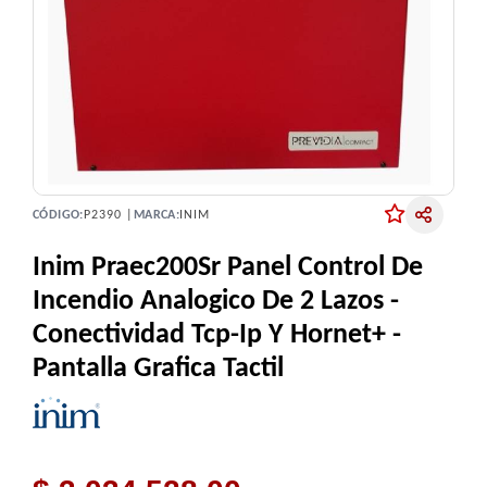
CÓDIGO:
P2390 |
MARCA:
INIM
Inim Praec200Sr Panel Control De
Incendio Analogico De 2 Lazos -
Conectividad Tcp-Ip Y Hornet+ -
Pantalla Grafica Tactil