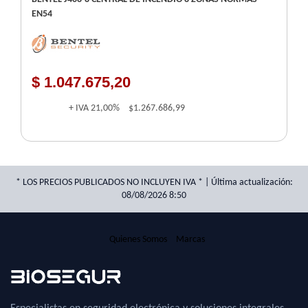
EN54
$ 1.047.675,20
+ IVA
21,00%
$1.267.686,99
* LOS PRECIOS PUBLICADOS NO INCLUYEN IVA * | Última actualización:
08/08/2026 8:50
Quienes Somos
Marcas