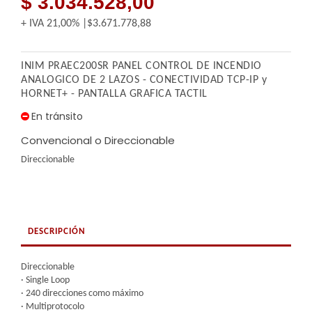
$ 3.034.528,00
+ IVA
21,00%
$3.671.778,88
INIM PRAEC200SR PANEL CONTROL DE INCENDIO
ANALOGICO DE 2 LAZOS - CONECTIVIDAD TCP-IP y
HORNET+ - PANTALLA GRAFICA TACTIL
En tránsito
Convencional o Direccionable
Direccionable
DESCRIPCIÓN
Direccionable
· Single Loop
· 240 direcciones como máximo
· Multiprotocolo