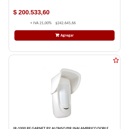
$ 200.533,60
+ IVA
21,00%
$242.645,66
Agregar
IR-1000 RF GARNET BY ALONSO PIR INALAMBRICO DOBLE