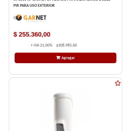
PIR PARA USO EXTERIOR
$ 255.360,00
+ IVA
21,00%
$308.985,60
Agregar