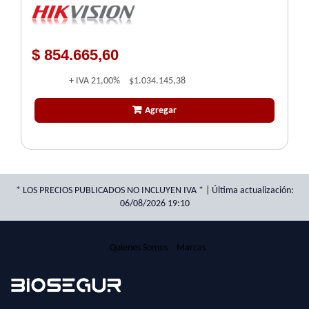
$ 854.665,60
+ IVA
21,00%
$1.034.145,38
Agregar
* LOS PRECIOS PUBLICADOS NO INCLUYEN IVA * | Última actualización:
06/08/2026 19:10
Quienes Somos
Marcas