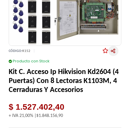
CÓDIGO:
K152
Producto con Stock
Kit C. Acceso Ip Hikvision Kd2604 (4
Puertas) Con 8 Lectoras K1103M, 4
Cerraduras Y Accesorios
$ 1.527.402,40
+ IVA
21,00%
$1.848.156,90