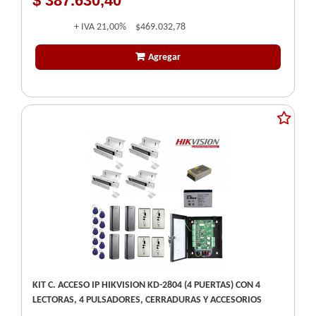
$ 387.630,40
+ IVA
21,00%
$469.032,78
Agregar
KIT C. ACCESO IP HIKVISION KD-2804 (4 PUERTAS) CON 4
LECTORAS, 4 PULSADORES, CERRADURAS Y ACCESORIOS