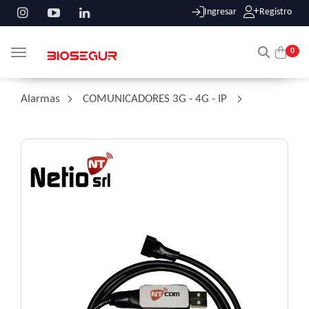
Ingresar
Registro
0
Toggle navigation
Alarmas
/
COMUNICADORES 3G - 4G - IP
/