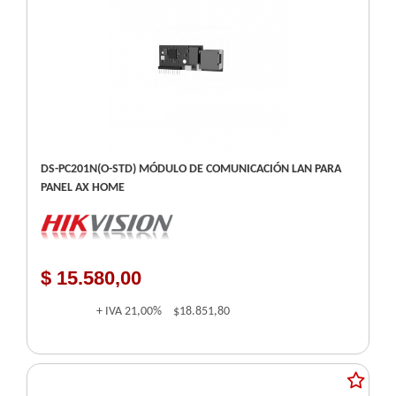
DS-PC201N(O-STD) MÓDULO DE COMUNICACIÓN LAN PARA
PANEL AX HOME
$ 15.580,00
+ IVA
21,00%
$18.851,80