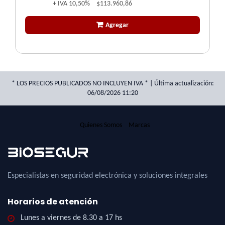
+ IVA
10,50%
$113.960,86
Agregar
* LOS PRECIOS PUBLICADOS NO INCLUYEN IVA * | Última actualización:
06/08/2026 11:20
Quienes Somos
Marcas
Especialistas en seguridad electrónica y soluciones integrales
Horarios de atención
Lunes a viernes de 8.30 a 17 hs