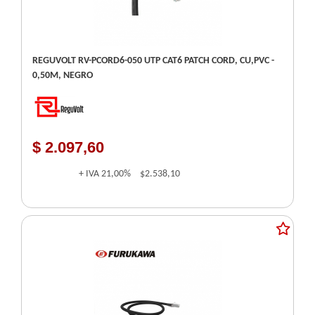
REGUVOLT RV-PCORD6-050 UTP CAT6 PATCH CORD, CU,PVC -
0,50M, NEGRO
$ 2.097,60
+ IVA
21,00%
$2.538,10