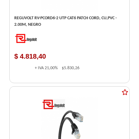
REGUVOLT RV-PCORD6-2 UTP CAT6 PATCH CORD, CU,PVC -
2.00M, NEGRO
$ 4.818,40
+ IVA
21,00%
$5.830,26