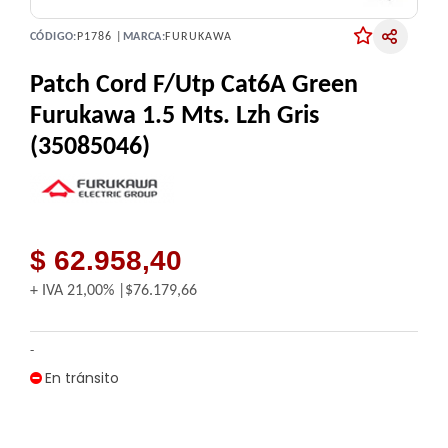
CÓDIGO:
P1786 |
MARCA:
FURUKAWA
Patch Cord F/Utp Cat6A Green
Furukawa 1.5 Mts. Lzh Gris
(35085046)
$ 62.958,40
+ IVA
21,00%
$76.179,66
-
En tránsito