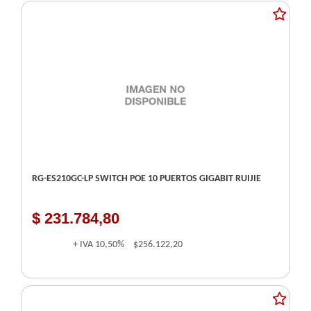
RG-ES210GC-LP SWITCH POE 10 PUERTOS GIGABIT RUIJIE
$ 231.784,80
+ IVA
10,50%
$256.122,20