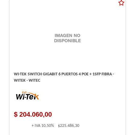
WI-TEK SWITCH GIGABIT 6 PUERTOS 4 POE + 1SFP FIBRA -
WITEK - WITEC
$ 204.060,00
+ IVA
10,50%
$225.486,30