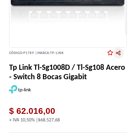
CÓDIGO:
P1769 |
MARCA:
TP-LINK
Tp Link Tl-Sg1008D / Tl-Sg108 Acero
- Switch 8 Bocas Gigabit
$ 62.016,00
+ IVA
10,50%
$68.527,68