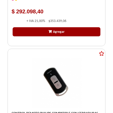
$ 292.098,40
+ IVA
21,00%
$353.439,06
Agregar