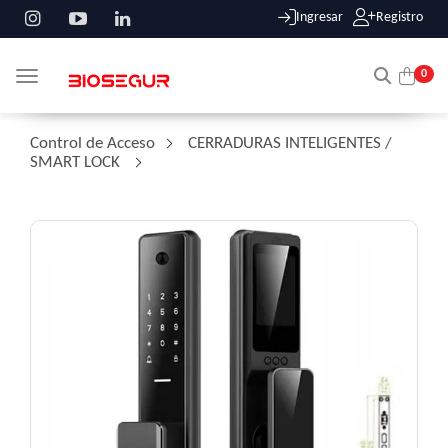
Ingresar
Registro
0
Toggle navigation
Control de Acceso
/
CERRADURAS INTELIGENTES /
SMART LOCK
/