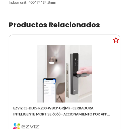
Indoor unit: 400*74*34.8mm
Productos Relacionados
EZVIZ CS-DL05-R200-WBCP-GR(M) - CERRADURA
INTELIGENTE MORTISE 6068 - ACCIONAMIENTO POR APP
BLUETOOTH Y WIFI - HUELLA - TARJETA - CLAVE - LLAVE