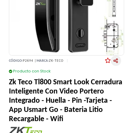
CÓDIGO:
P2694 |
MARCA:
ZK-TECO
Producto con Stock
Zk Teco Tl800 Smart Look Cerradura
Inteligente Con Video Portero
Integrado - Huella - Pin -Tarjeta -
App Usmart Go - Bateria Litio
Recargable - Wifi