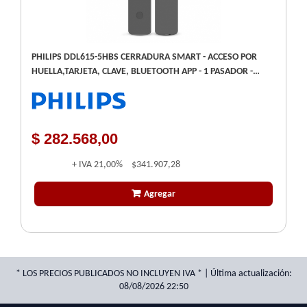
PHILIPS DDL615-5HBS CERRADURA SMART - ACCESO POR
HUELLA,TARJETA, CLAVE, BLUETOOTH APP - 1 PASADOR -
REQUIERE 4 PILAS AA
$ 282.568,00
+ IVA
21,00%
$341.907,28
Agregar
* LOS PRECIOS PUBLICADOS NO INCLUYEN IVA * | Última actualización:
08/08/2026 22:50