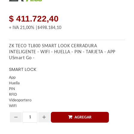
$ 411.722,40
+ IVA
21,00%
$498.184,10
ZK TECO TL800 SMART LOOK CERRADURA
INTELIGENTE - WIFI - HUELLA - PIN - TARJETA - APP
USmart Go -
SMART LOCK
App
Huella
PIN
RFID
Videoportero
WIFI
AGREGAR
Cantidad