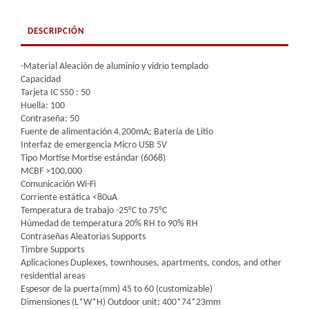
DESCRIPCIÓN
-Material Aleación de aluminio y vidrio templado
Capacidad
Tarjeta IC S50 : 50
Huella: 100
Contraseña: 50
Fuente de alimentación 4.200mA; Batería de Litio
Interfaz de emergencia Micro USB 5V
Tipo Mortise Mortise estándar (6068)
MCBF >100,000
Comunicación Wi-Fi
Corriente estática <80uA
Temperatura de trabajo -25°C to 75°C
Húmedad de temperatura 20% RH to 90% RH
Contraseñas Aleatorias Supports
Timbre Supports
Aplicaciones Duplexes, townhouses, apartments, condos, and other
residential areas
Espesor de la puerta(mm) 45 to 60 (customizable)
Dimensiones (L*W*H) Outdoor unit: 400*74*23mm