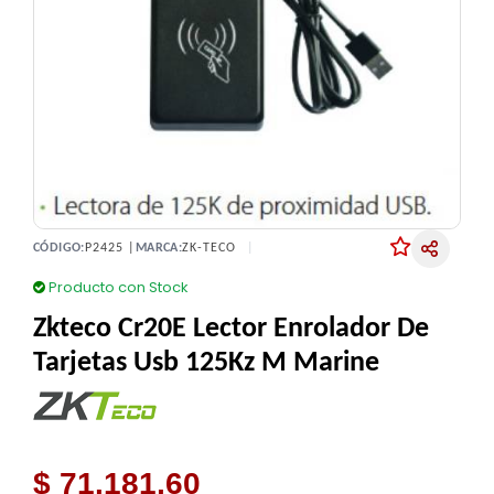
CÓDIGO:
P2425 |
MARCA:
ZK-TECO
Producto con Stock
Zkteco Cr20E Lector Enrolador De
Tarjetas Usb 125Kz M Marine
$ 71.181,60