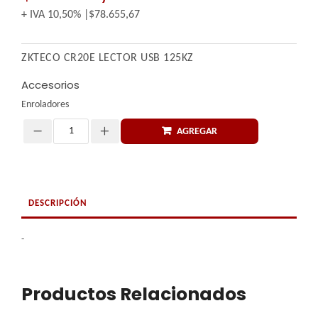
+ IVA
10,50%
$78.655,67
ZKTECO CR20E LECTOR USB 125KZ
Accesorios
Enroladores
AGREGAR
Cantidad
DESCRIPCIÓN
-
Productos Relacionados