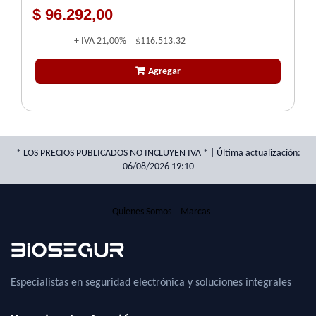
$ 96.292,00
+ IVA
21,00%
$116.513,32
Agregar
* LOS PRECIOS PUBLICADOS NO INCLUYEN IVA * | Última actualización:
06/08/2026 19:10
Quienes Somos
Marcas
Especialistas en seguridad electrónica y soluciones integrales