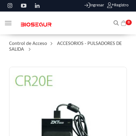
Ingresar
Registro
0
Toggle navigation
Control de Acceso
/
ACCESORIOS - PULSADORES DE
SALIDA
/