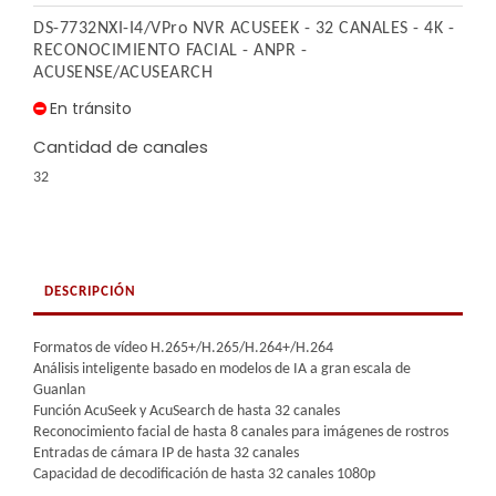
DS-7732NXI-I4/VPro NVR ACUSEEK - 32 CANALES - 4K -
RECONOCIMIENTO FACIAL - ANPR -
ACUSENSE/ACUSEARCH
En tránsito
Cantidad de canales
32
DESCRIPCIÓN
Formatos de vídeo H.265+/H.265/H.264+/H.264
Análisis inteligente basado en modelos de IA a gran escala de
Guanlan
Función AcuSeek y AcuSearch de hasta 32 canales
Reconocimiento facial de hasta 8 canales para imágenes de rostros
Entradas de cámara IP de hasta 32 canales
Capacidad de decodificación de hasta 32 canales 1080p