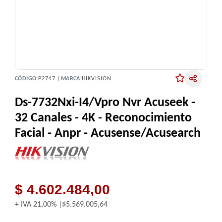
CÓDIGO:
P2747 |
MARCA:
HIKVISION
Ds-7732Nxi-I4/Vpro Nvr Acuseek -
32 Canales - 4K - Reconocimiento
Facial - Anpr - Acusense/Acusearch
$ 4.602.484,00
+ IVA
21,00%
$5.569.005,64