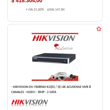
$ 418.304,00
+ IVA
21,00%
$506.147,84
- HIKVISION DS-7608NXI-K2(D) / (E) 4K ACUSENSE NVR 8
CANALES - H265+ - 8MP - 2 SATA