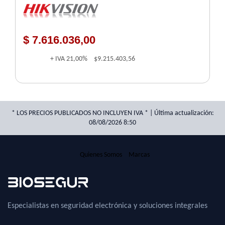
$ 7.616.036,00
+ IVA
21,00%
$9.215.403,56
* LOS PRECIOS PUBLICADOS NO INCLUYEN IVA * | Última actualización:
08/08/2026 8:50
Quienes Somos
Marcas
Especialistas en seguridad electrónica y soluciones integrales