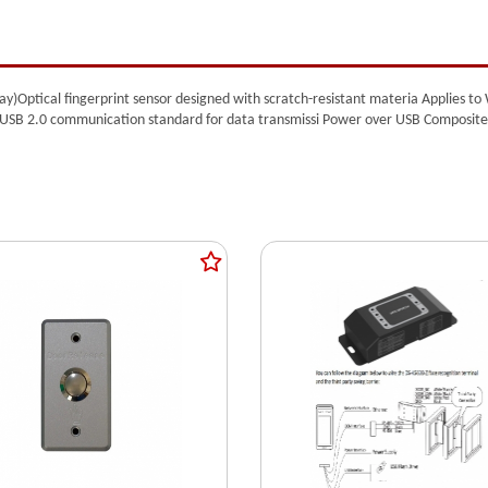
 play)Optical fingerprint sensor designed with scratch-resistant materia Applie
 USB 2.0 communication standard for data transmissi Power over USB Composite f