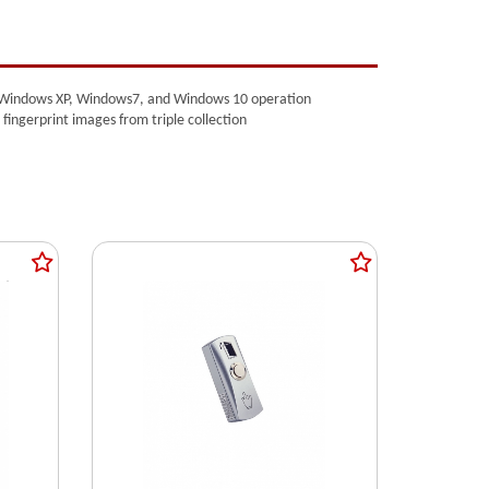
s to Windows XP, Windows7, and Windows 10 operation
ingerprint images from triple collection