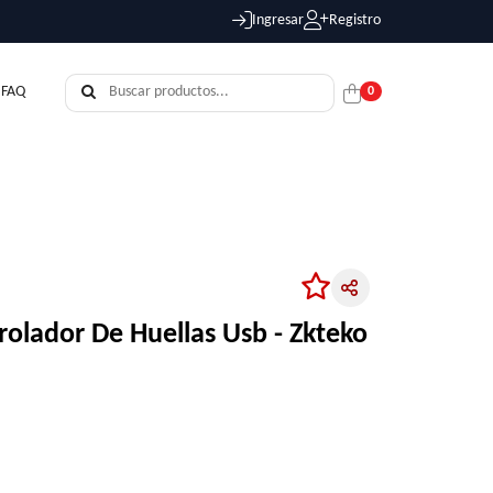
Ingresar
Registro
FAQ
0
rolador De Huellas Usb - Zkteko