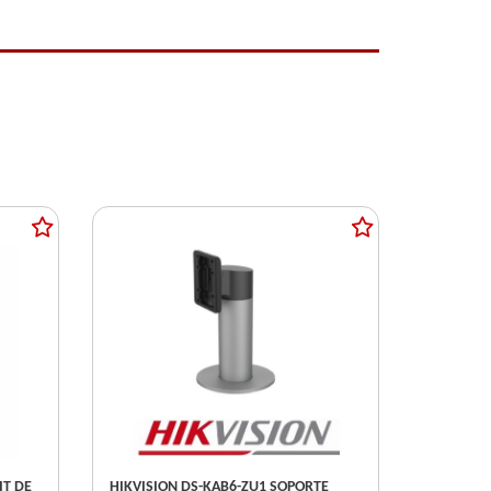
IT DE
HIKVISION DS-KAB6-ZU1 SOPORTE