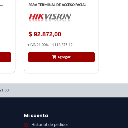
PARA TERMINAL DE ACCESO FACIAL
$ 92.872,00
+ IVA
21,00%
$112.375,12
Agregar
21:50
Mi cuenta
Historial de pedidos