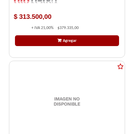
$ 313.500,00
+ IVA
21,00%
$379.335,00
Agregar