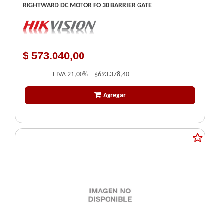
RIGHTWARD DC MOTOR FO 30 BARRIER GATE
$ 573.040,00
+ IVA
21,00%
$693.378,40
Agregar