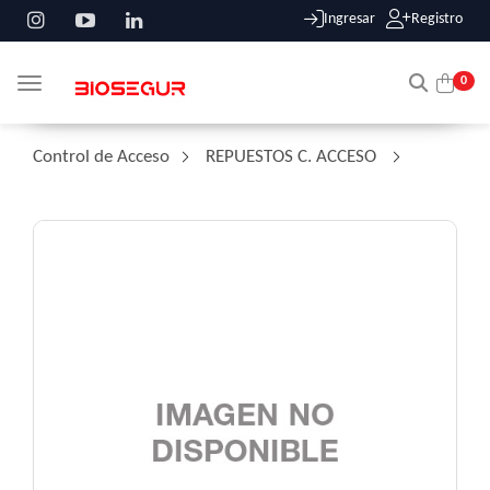
Ingresar
Registro
0
Toggle navigation
Control de Acceso
/
REPUESTOS C. ACCESO
/