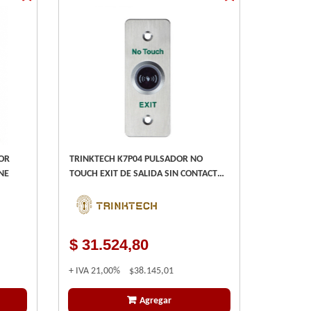
OR
TRINKTECH K7P04 PULSADOR NO
 MARINE
TOUCH EXIT DE SALIDA SIN CONTACTO
- SLIM -
$ 31.524,80
+ IVA
21,00%
$38.145,01
Agregar