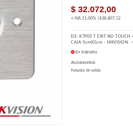
$ 32.072,00
+ IVA
21,00%
$38.807,12
DS- K7P03 T EXIT NO TOUCH 
CAJA 5cmX5cm - HIKVISION - 
En tránsito
Accesorios
Pulsador de salida