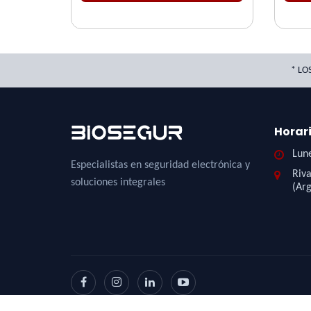
* LO
Horar
Lune
Especialistas en seguridad electrónica y
Riva
soluciones integrales
(Arg