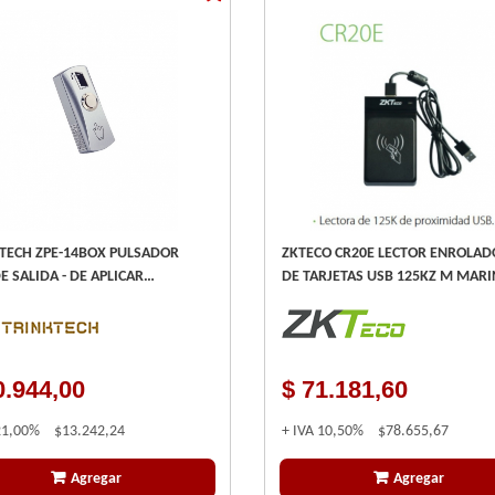
TECH ZPE-14BOX PULSADOR
ZKTECO CR20E LECTOR ENROLAD
E SALIDA - DE APLICAR
DE TARJETAS USB 125KZ M
FICIAL METALICO
0.944,00
$ 71.181,60
21,00%
$13.242,24
+ IVA
10,50%
$78.655,67
Agregar
Agregar