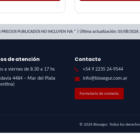
S PRECIOS PUBLICADOS NO INCLUYEN IVA * | Última actualización: 05/08/2026 
ios de atención
Contacto
s a viernes de 8.30 a 17 hs
+54 9 2235 24-9544
davia 4484 – Mar del Plata
info@biosegur.com.ar
entina)
Formulario de contacto
©
2026
Biosegur. Todos los derecho