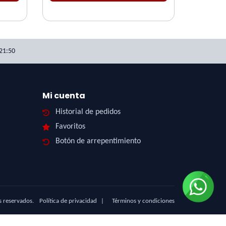
21:50
Mi cuenta
Historial de pedidos
Favoritos
Botón de arrepentimiento
s reservados.
Política de privacidad
|
Términos y condiciones