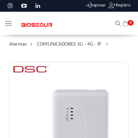
Ingresar
Registro
0
Toggle navigation
Alarmas
/
COMUNICADORES 3G - 4G - IP
/