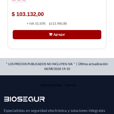
$ 103.132,00
+ IVA
10,50%
$113.960,86
Agregar
* LOS PRECIOS PUBLICADOS NO INCLUYEN IVA * | Última actualización:
06/08/2026 19:10
Quienes Somos
Marcas
Especialistas en seguridad electrónica y soluciones integrales