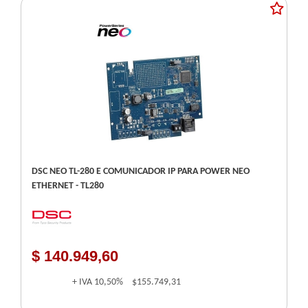
DSC NEO TL-280 E COMUNICADOR IP PARA POWER NEO
ETHERNET - TL280
$ 140.949,60
+ IVA
10,50%
$155.749,31