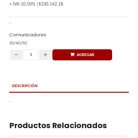
+ IVA
10,50%
$330.142,18
-
Comunicadores
3G/4G/5G
AGREGAR
Cantidad
DESCRIPCIÓN
-
Productos Relacionados