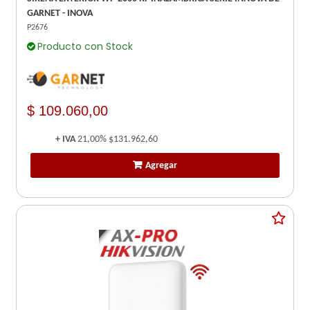
GARNET - INOVA
P2676
Producto con Stock
$ 109.060,00
+ IVA
21,00%
$131.962,60
Agregar