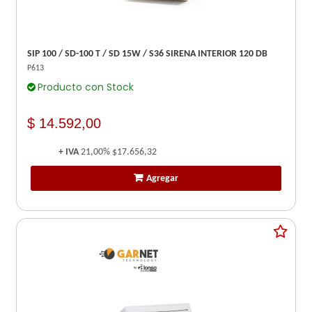
SIP 100 / SD-100 T / SD 15W / S36 SIRENA INTERIOR 120 DB
P613
Producto con Stock
$ 14.592,00
+ IVA
21,00%
$17.656,32
Agregar