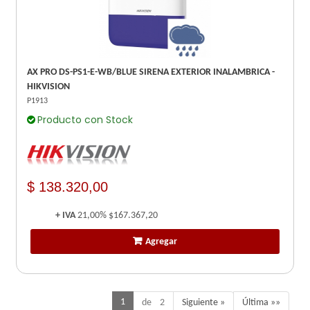
AX PRO DS-PS1-E-WB/BLUE SIRENA EXTERIOR INALAMBRICA -
HIKVISION
P1913
Producto con Stock
$ 138.320,00
+ IVA
21,00%
$167.367,20
Agregar
1
de 2
Siguiente »
Última »»