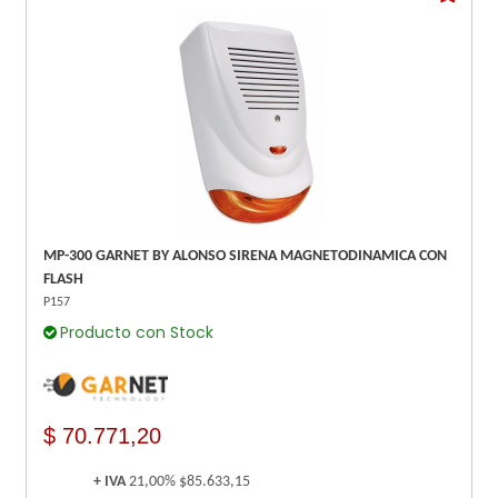
MP-300 GARNET BY ALONSO SIRENA MAGNETODINAMICA CON
FLASH
P157
Producto con Stock
$ 70.771,20
+ IVA
21,00%
$85.633,15