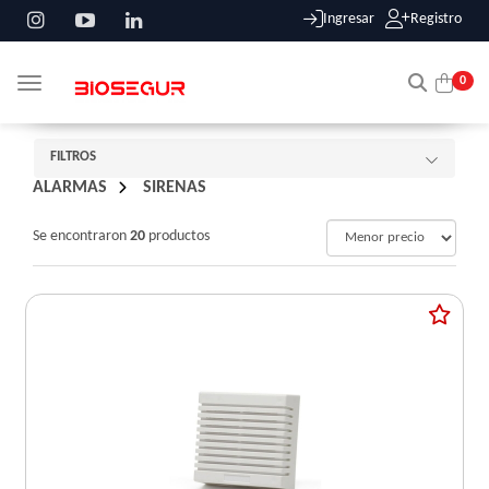
Ingresar
Registro
0
Toggle navigation
FILTROS
ALARMAS
/
SIRENAS
Se encontraron
20
productos