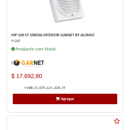
MP-100 ST SIRENA INTERIOR GARNET BY ALONSO
P1268
Producto con Stock
$ 17.692,80
+ IVA
21,00%
$21.408,29
Agregar