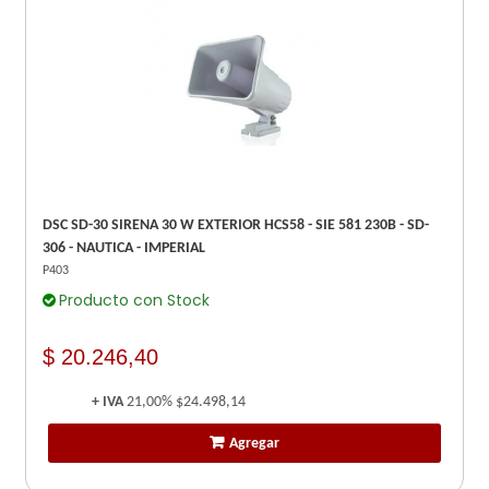
DSC SD-30 SIRENA 30 W EXTERIOR HCS58 - SIE 581 230B - SD-
306 - NAUTICA - IMPERIAL
P403
Producto con Stock
$ 20.246,40
+ IVA
21,00%
$24.498,14
Agregar