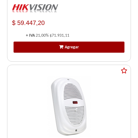
$ 59.447,20
+ IVA
21,00%
$71.931,11
Agregar