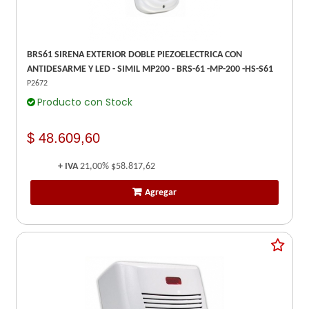
BRS61 SIRENA EXTERIOR DOBLE PIEZOELECTRICA CON
ANTIDESARME Y LED - SIMIL MP200 - BRS-61 -MP-200 -HS-S61
P2672
Producto con Stock
$ 48.609,60
+ IVA
21,00%
$58.817,62
Agregar