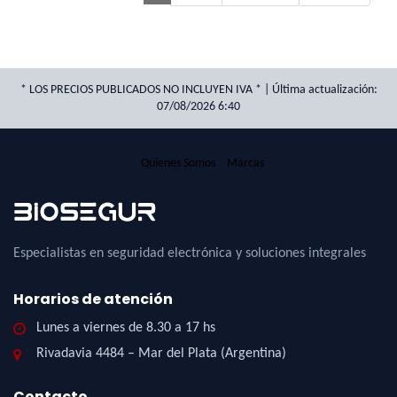
* LOS PRECIOS PUBLICADOS NO INCLUYEN IVA * | Última actualización:
07/08/2026 6:40
Quienes Somos
Marcas
Especialistas en seguridad electrónica y soluciones integrales
Horarios de atención
Lunes a viernes de 8.30 a 17 hs
Rivadavia 4484 – Mar del Plata (Argentina)
Contacto