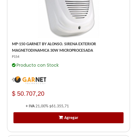
MP-150 GARNET BY ALONSO. SIRENA EXTERIOR
MAGNETODINAMICA 30W MICROPROCESADA
P154
Producto con Stock
$ 50.707,20
+ IVA
21,00%
$61.355,71
Agregar