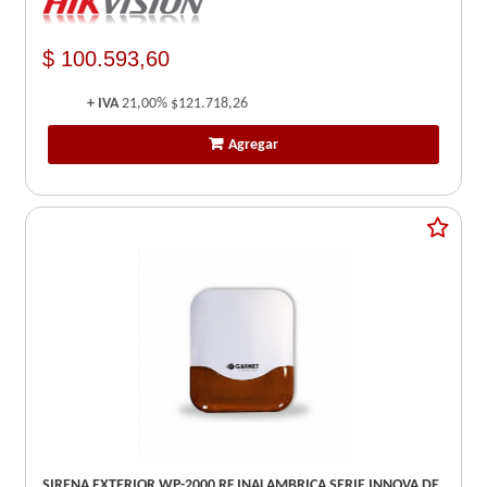
$ 100.593,60
+ IVA
21,00%
$121.718,26
Agregar
SIRENA EXTERIOR WP-2000 RF INALAMBRICA SERIE INNOVA DE