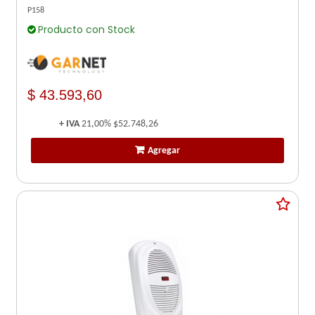
P158
Producto con Stock
$ 43.593,60
+ IVA
21,00%
$52.748,26
Agregar