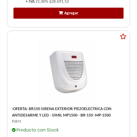
+ IVA
21,00%
$28.691,52
Agregar
:OFERTA: BR150 SIRENA EXTERIOR PIEZOELECTRICA CON
ANTIDESARME Y LED - SIMIL MP1500 - BR-150 -MP-1500
P2671
Producto con Stock