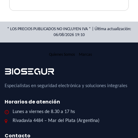
* LOS PRECIOS PUBLICADOS NO INCLUYEN IVA * | Última actualización:
06/08/2026 19:10
Quienes Somos
Marcas
Especialistas en seguridad electrónica y soluciones integrales
Horarios de atención
Lunes a viernes de 8.30 a 17 hs
Rivadavia 4484 – Mar del Plata (Argentina)
Contacto