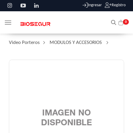
Ingresar
Registro
0
Toggle navigation
Video Porteros
/
MODULOS Y ACCESORIOS
/