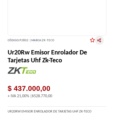
CÓDIGO:
P2802 |
MARCA:
ZK-TECO
Ur20Rw Emisor Enrolador De
Tarjetas Uhf Zk-Teco
$ 437.000,00
+ IVA
21,00%
$528.770,00
UR20RW EMISOR ENROLADOR DE TARJETAS UHF ZK-TECO