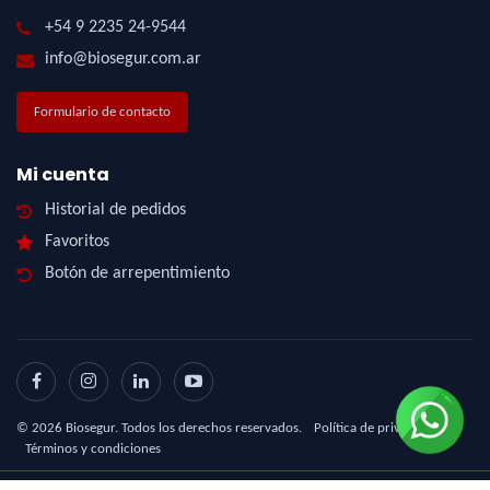
+54 9 2235 24-9544
info@biosegur.com.ar
Formulario de contacto
Mi cuenta
Historial de pedidos
Favoritos
Botón de arrepentimiento
©
2026
Biosegur. Todos los derechos reservados.
Política de privacidad
|
Términos y condiciones
Diseño Web - NetOne
|
eCommerce - TornadoStore
|
Posicionamiento en Buscadores -