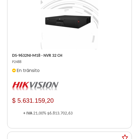
DS-9632NI-M18 - NVR 32 CH
P2488
En tránsito
$ 5.631.159,20
+ IVA
21,00%
$6.813.702,63