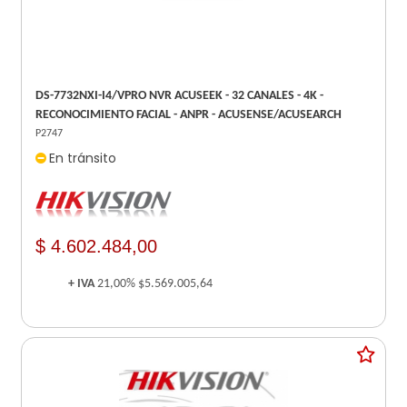
DS-7732NXI-I4/VPRO NVR ACUSEEK - 32 CANALES - 4K -
RECONOCIMIENTO FACIAL - ANPR - ACUSENSE/ACUSEARCH
P2747
En tránsito
$ 4.602.484,00
+ IVA
21,00%
$5.569.005,64