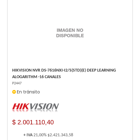
HIKVISION NVR DS-7616NXI-I2/S(STD)(E) DEEP LEARNING
ALOGARITHM -16 CANALES
P2447
En tránsito
$ 2.001.110,40
+ IVA
21,00%
$2.421.343,58