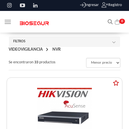
Ingresar
Registro
0
Toggle navigation
FILTROS
VIDEOVIGILANCIA
/
NVR
Se encontraron
33
productos