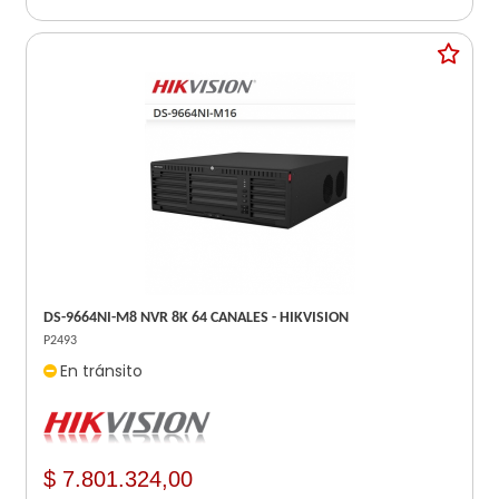
DS-9664NI-M8 NVR 8K 64 CANALES - HIKVISION
P2493
En tránsito
$ 7.801.324,00