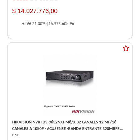
$ 14.027.776,00
+ IVA
21,00%
$16.973.608,96
HIKVISION NVR IDS-9632NXI-M8/X 32 CANALES 12 MP/16
CANALES A 1080P - ACUSENSE -BANDA ENTRANTE 320MBPS
ANC -
P731