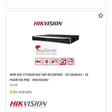
NVR IDS-7732NXI-K4/16P ACUSENSE - 32 CANALES - 16
PUERTOS POE - HIKVISION -
P2526
En tránsito