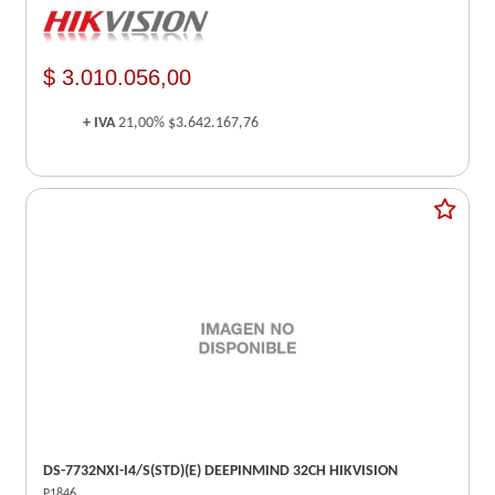
$ 3.010.056,00
+ IVA
21,00%
$3.642.167,76
DS-7732NXI-I4/S(STD)(E) DEEPINMIND 32CH HIKVISION
P1846