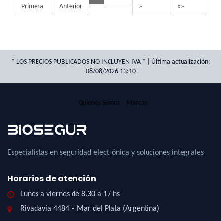
Primera
Anterior
»
»»
* LOS PRECIOS PUBLICADOS NO INCLUYEN IVA * | Última actualización:
08/08/2026 13:10
Quienes Somos
Marcas
Especialistas en seguridad electrónica y soluciones integrales
Horarios de atención
Lunes a viernes de 8.30 a 17 hs
Rivadavia 4484 – Mar del Plata (Argentina)