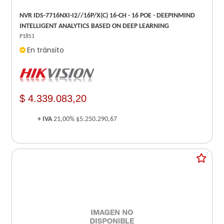
NVR IDS-7716NXI-I2//16P/X(C) 16-CH - 16 POE - DEEPINMIND
INTELLIGENT ANALYTICS BASED ON DEEP LEARNING
P1851
En tránsito
$ 4.339.083,20
+ IVA
21,00%
$5.250.290,67