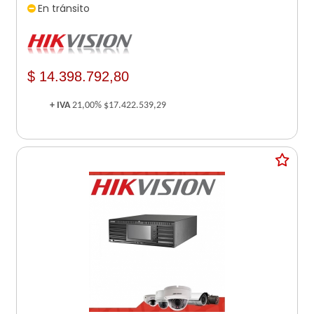
En tránsito
$ 14.398.792,80
+ IVA
21,00%
$17.422.539,29