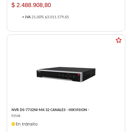
$ 2.488.908,80
+ IVA
21,00%
$3.011.579,65
NVR DS-7732NI-M4 32 CANALES - HIKVISION -
P2546
En tránsito