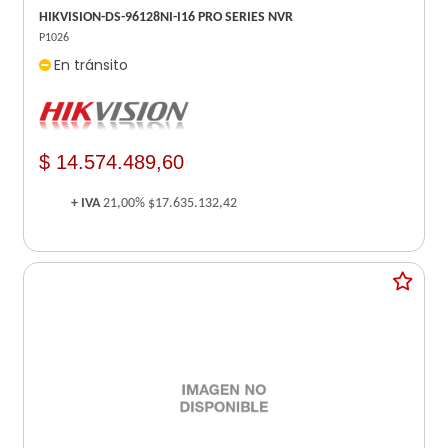
HIKVISION-DS-96128NI-I16 PRO SERIES NVR
P1026
En tránsito
$ 14.574.489,60
+ IVA
21,00%
$17.635.132,42