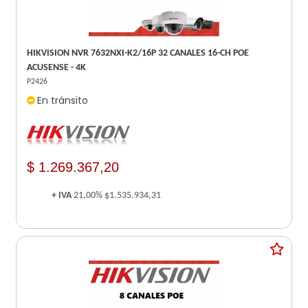
HIKVISION NVR 7632NXI-K2/16P 32 CANALES 16-CH POE
ACUSENSE - 4K
P2426
En tránsito
$ 1.269.367,20
+ IVA
21,00%
$1.535.934,31