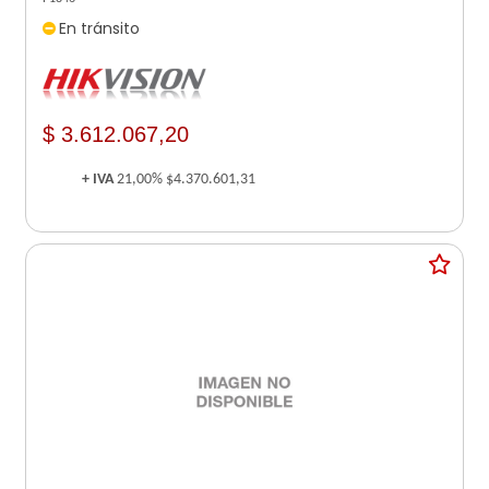
En tránsito
$ 3.612.067,20
+ IVA
21,00%
$4.370.601,31