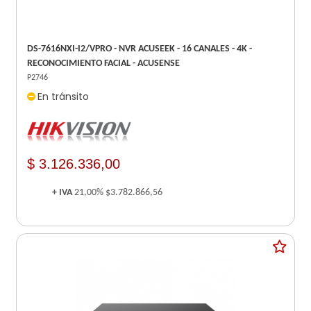
DS-7616NXI-I2/VPRO - NVR ACUSEEK - 16 CANALES - 4K -
RECONOCIMIENTO FACIAL - ACUSENSE
P2746
En tránsito
$ 3.126.336,00
+ IVA
21,00%
$3.782.866,56